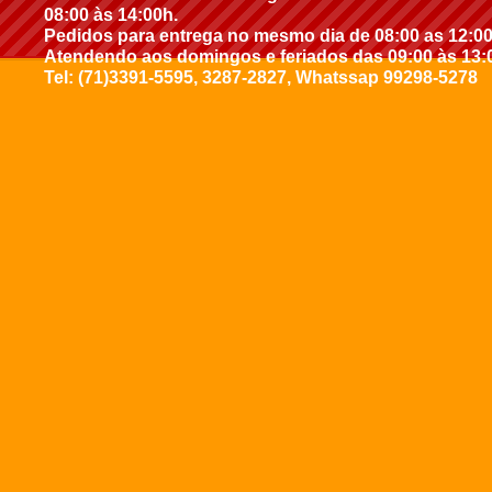
08:00 às 14:00h.
Pedidos para entrega no mesmo dia de 08:00 as 12:0
Atendendo aos domingos e feriados das 09:00 às 13:
Tel: (71)3391-5595, 3287-2827, Whatssap 99298-5278