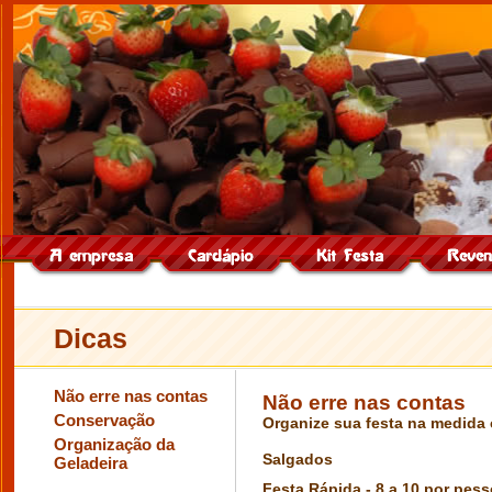
Dicas
Não erre nas contas
Não erre nas contas
Conservação
Organize sua festa na medida 
Organização da
Salgados
Geladeira
Festa Rápida - 8 a 10 por pes